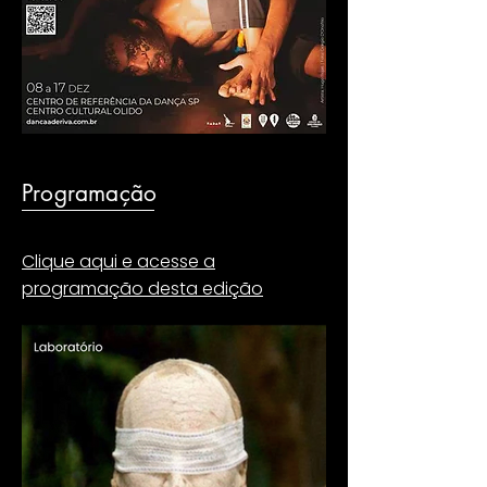
Programação
Clique aqui e acesse a
programação desta edição