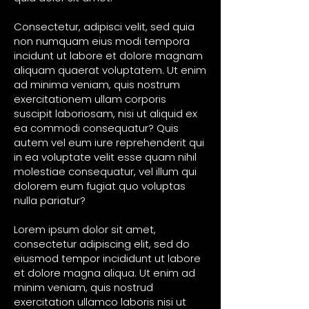
Consectetur, adipisci velit, sed quia
non numquam eius modi tempora
incidunt ut labore et dolore magnam
aliquam quaerat voluptatem. Ut enim
ad minima veniam, quis nostrum
exercitationem ullam corporis
suscipit laboriosam, nisi ut aliquid ex
ea commodi consequatur? Quis
autem vel eum iure reprehenderit qui
in ea voluptate velit esse quam nihil
molestiae consequatur, vel illum qui
dolorem eum fugiat quo voluptas
nulla pariatur?
Lorem ipsum dolor sit amet,
consectetur adipiscing elit, sed do
eiusmod tempor incididunt ut labore
et dolore magna aliqua. Ut enim ad
minim veniam, quis nostrud
exercitation ullamco laboris nisi ut