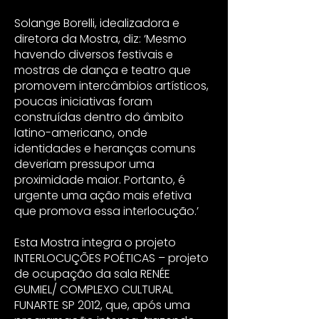
Solange Borelli, idealizadora e
diretora da Mostra, diz: ‘Mesmo
havendo diversos festivais e
mostras de dança e teatro que
promovem intercâmbios artísticos,
poucas iniciativas foram
construídas dentro do âmbito
latino-americano, onde
identidades e heranças comuns
deveriam pressupor uma
proximidade maior. Portanto, é
urgente uma ação mais efetiva
que promova essa interlocução.’
Esta Mostra integra o projeto
INTERLOCUÇÕES POÉTICAS – projeto
de ocupação da sala RENÉE
GUMIEL/ COMPLEXO CULTURAL
FUNARTE SP 2012, que, após uma